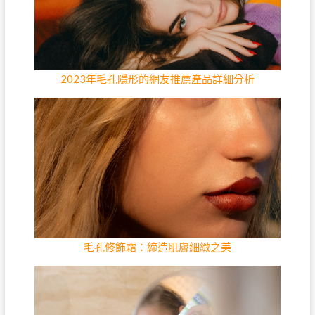
2023年毛孔隱形的網友推薦產品詳細分析
毛孔修飾霜：締造肌膚細緻之美