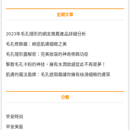
近期文章
2023年毛孔隱形的網友推薦產品詳細分析
毛孔修飾霜：締造肌膚細緻之美
毛孔隱形露解密：完美妝容的神奇修飾功臣
擊散毛孔卡粉的神技，擁有水潤妝感從此不再是夢！
肌膚的魔法盾牌：毛孔遮瑕霜讓你擁有絲滑細緻的膚質
分類
早安時尚
早安美髮