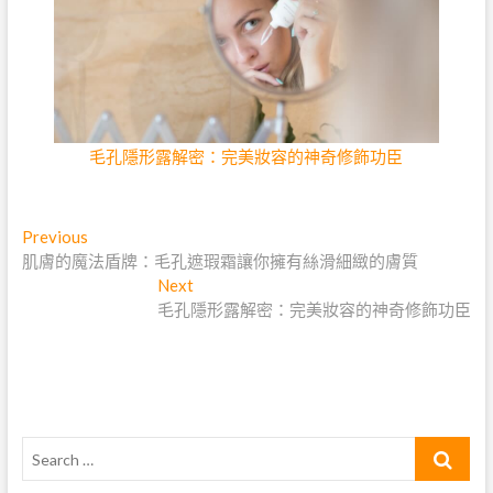
毛孔隱形露解密：完美妝容的神奇修飾功臣
文
Previous
Previous
post:
肌膚的魔法盾牌：毛孔遮瑕霜讓你擁有絲滑細緻的膚質
章
Next
Next
導
post:
毛孔隱形露解密：完美妝容的神奇修飾功臣
覽
Search
…