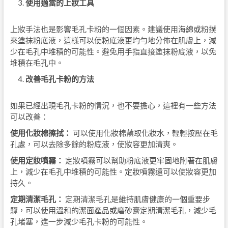
使用適當的上妝工具
上妝手法也是影響毛孔卡粉的一個因素。建議使用海綿或粉撲
來塗抹粉底液，這樣可以使粉底液更均勻地分佈在肌膚上，減
少在毛孔中堆積的可能性。避免用手指直接塗抹粉底液，以免
堆積在毛孔中。
改善毛孔卡粉的方法
如果已經出現毛孔卡粉的情況，也不要擔心，這裡有一些方法
可以改善：
使用化妝棉擦拭：
可以使用化妝棉蘸取化妝水，輕輕按壓在毛
孔處，可以去除多餘的粉底液，使妝容更加清爽。
使用定妝噴霧：
定妝噴霧可以幫助粉底液更牢固地附著在肌膚
上，減少在毛孔中堆積的可能性。定妝噴霧還可以使妝容更加
持久。
定期清潔毛孔：
定期清潔毛孔是維持肌膚健康的一個重要步
驟，可以使用溫和的潔面產品或磨砂膏定期清潔毛孔，減少毛
孔堵塞，進一步減少毛孔卡粉的可能性。