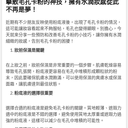
擊散毛孔卡粉的神技，擁有水潤妝感從此
不再是夢！
近期有不少朋友反映使用粉底液後，出現了毛孔卡粉的情況，
這可能讓妝容看起來不夠服帖，毛孔也變得顯眼。別擔心，今
天就來分享一些預防和改善毛孔卡粉的小技巧，讓你擁有水潤
細緻的妝感，告別毛孔卡粉的困擾！
妝前保濕是關鍵
在上妝之前，妝前保濕是非常重要的一個步驟。肌膚乾燥容易
導致毛孔張開，粉底液更容易在毛孔中堆積形成顆粒狀的粉
末，因此要確保肌膚水潤飽滿，可以使用保濕的爽膚水或保濕
面霜，讓肌膚達到最佳狀態。
粉底液的選擇很重要
選擇合適的粉底液是避免毛孔卡粉的關鍵。質地輕薄、遮瑕力
適中的粉底液是不錯的選擇，避免使用質地太厚重或遮瑕力過
強的粉底液，這樣可以減少在毛孔中堆積的可能性。