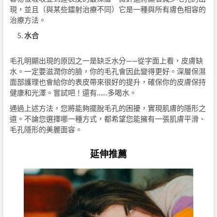
現，並且（與某些鐳射治療不同）它是一種與所有膚色相容的
治療方法。
水合
毛孔明顯出現的原因之一是缺乏水分——從字面上看，皮膚缺
水。一定要滋潤你的臉，你的毛孔會因此變得更好。深層保濕
面部護理也會給你的表皮帶來很好的提升，確保你的皮膚保持
健康和光澤。嘗試吧！還有……多喝水。
通過上述方法，您將能夠擺脫毛孔的困擾，實現肌膚的隱形之
道。不論您選擇哪一種方式，都希望您能擁有一張肌膚平滑、
毛孔隱形的美麗面容。
延伸推薦