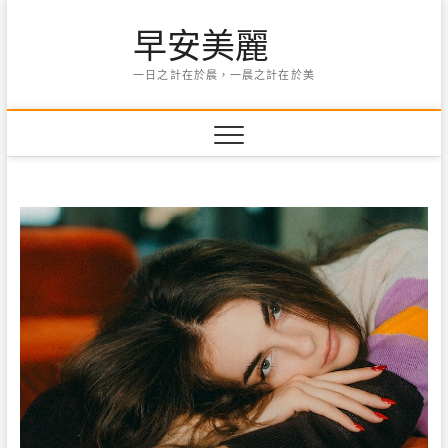
Skip
早安美麗
to
content
一日之計在於晨，一晨之計在於美