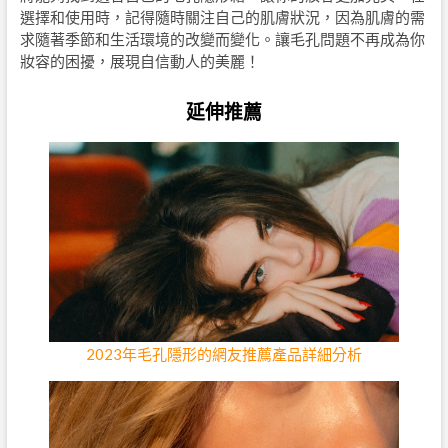
選擇和使用時，記得隨時關注自己的肌膚狀況，因為肌膚的需
求隨著季節和生活環境的改變而變化。讓毛孔問題不再成為你
妝容的困擾，展現自信動人的美麗！
延伸推薦
2023年毛孔隱形的網友推薦產品詳細分析