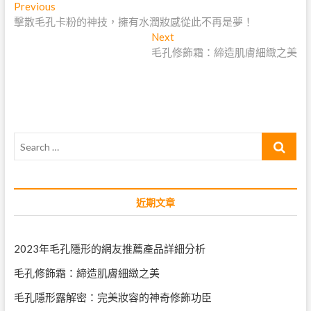
文
Previous
Previous
post:
擊散毛孔卡粉的神技，擁有水潤妝感從此不再是夢！
章
Next
Next
導
post:
毛孔修飾霜：締造肌膚細緻之美
覽
Search
…
近期文章
2023年毛孔隱形的網友推薦產品詳細分析
毛孔修飾霜：締造肌膚細緻之美
毛孔隱形露解密：完美妝容的神奇修飾功臣