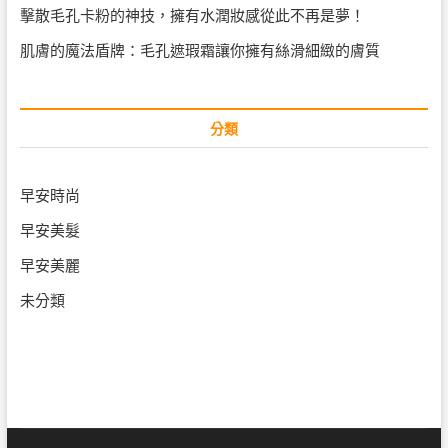
擊散毛孔卡粉的神技，擁有水潤妝感從此不再是夢！
肌膚的魔法盾牌：毛孔遮瑕霜讓你擁有絲滑細緻的膚質
分類
早安時尚
早安美髮
早安美麗
未分類