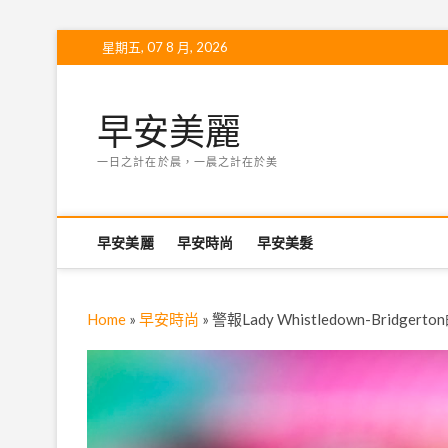
Skip
星期五, 07 8 月, 2026
to
content
早安美麗
一日之計在於晨，一晨之計在於美
早安美麗
早安時尚
早安美髮
Home
»
早安時尚
»
警報Lady Whistledown-Brid