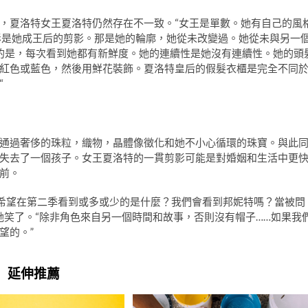
，夏洛特女王夏洛特仍然存在不一致。“女王是單數。她有自己的風
影是她成王后的剪影。那是她的輪廓，她從未改變過。她從未與另一
王偉大的是，每次看到她都有新鮮度。她的連續性是她沒有連續性。她的頭
紅色或藍色，然後用鮮花裝飾。夏洛特皇后的假髮衣櫃是完全不同
“
通過奢侈的珠粒，織物，晶體像徵化和她不小心循環的珠寶。與此
失去了一個孩子。女王夏洛特的一貫剪影可能是對婚姻和生活中更
前。
我們希望在第二季看到或多或少的是什麼？我們會看到邦妮特嗎？當被問
，”她笑了。“除非角色來自另一個時間和故事，否則沒有帽子……如果我
望的。”
延伸推薦