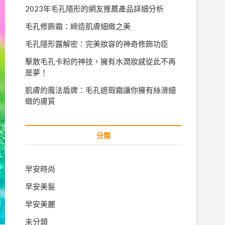
2023年毛孔隱形的網友推薦產品詳細分析
毛孔修飾霜：締造肌膚細緻之美
毛孔隱形露解密：完美妝容的神奇修飾功臣
擊散毛孔卡粉的神技，擁有水潤妝感從此不再
是夢！
肌膚的魔法盾牌：毛孔遮瑕霜讓你擁有絲滑細
緻的膚質
分類
早安時尚
早安美髮
早安美麗
未分類